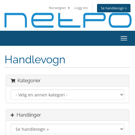
Norwegian
Logg inn
Se handlevogn »
Bytt
navig
Handlevogn
Kategorier
Handlinger