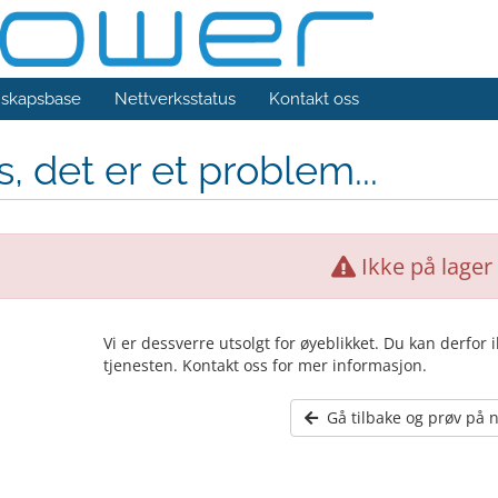
skapsbase
Nettverksstatus
Kontakt oss
, det er et problem...
Ikke på lager
Vi er dessverre utsolgt for øyeblikket. Du kan derfor 
tjenesten. Kontakt oss for mer informasjon.
Gå tilbake og prøv på n