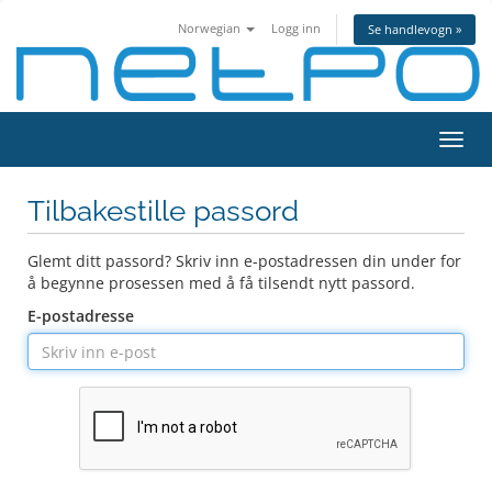
Norwegian
Logg inn
Se handlevogn »
Bytt
navig
Tilbakestille passord
Glemt ditt passord? Skriv inn e-postadressen din under for
å begynne prosessen med å få tilsendt nytt passord.
E-postadresse