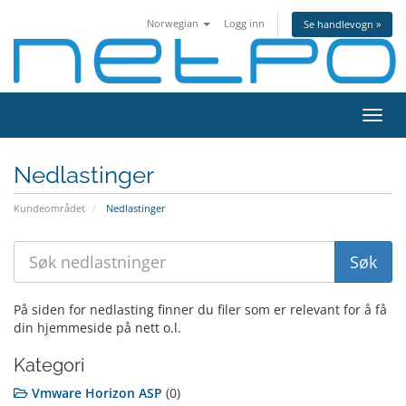
Norwegian
Logg inn
Se handlevogn »
Bytt
navig
Nedlastinger
Kundeområdet
Nedlastinger
På siden for nedlasting finner du filer som er relevant for å få
din hjemmeside på nett o.l.
Kategori
Vmware Horizon ASP
(0)